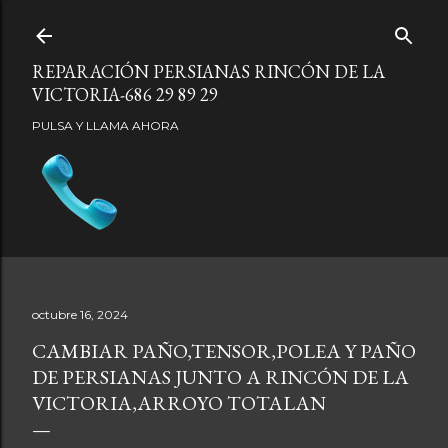
Ir al contenido principal
REPARACIÓN PERSIANAS RINCÓN DE LA
VICTORIA-686 29 89 29
PULSA Y LLAMA AHORA
octubre 16, 2024
CAMBIAR PAÑO,TENSOR,POLEA Y PAÑO
DE PERSIANAS JUNTO A RINCÓN DE LA
VICTORIA,ARROYO TOTALAN