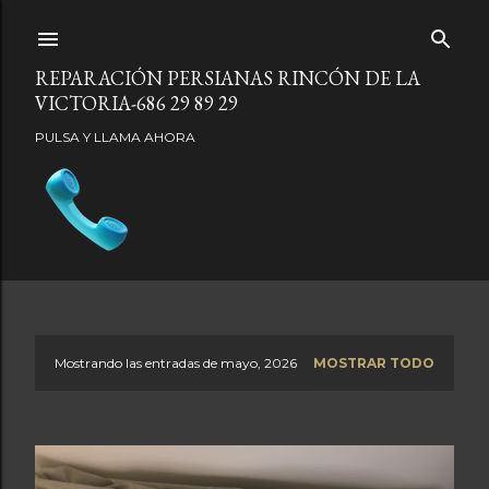
Ir al contenido principal
REPARACIÓN PERSIANAS RINCÓN DE LA
VICTORIA-686 29 89 29
PULSA Y LLAMA AHORA
Mostrando las entradas de mayo, 2026
MOSTRAR TODO
E
n
t