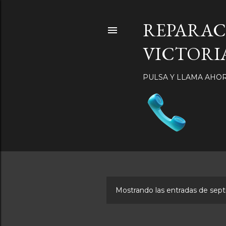
REPARAC
VICTORIA-
PULSA Y LLAMA AHO
Mostrando las entradas de sep
E
n