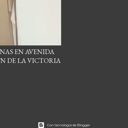
NAS EN AVENIDA
N DE LA VICTORIA
Con tecnología de Blogger