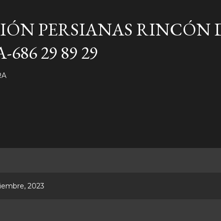
Ir al contenido principal
IÓN PERSIANAS RINCÓN 
686 29 89 29
RA
tiembre, 2023